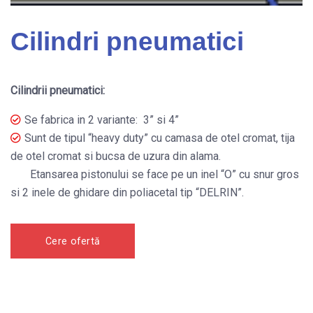
Cilindri pneumatici
Cilindrii pneumatici:
Se fabrica in 2 variante: 3” si 4”
Sunt de tipul “heavy duty” cu camasa de otel cromat, tija
de otel cromat si bucsa de uzura din alama.
Etansarea pistonului se face pe un inel “O” cu snur gros
si 2 inele de ghidare din poliacetal tip “DELRIN”.
Cere ofertă