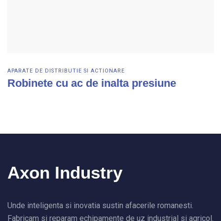
APARATE DE DISTRIBUTIE SI ACTIONARE
Robinete cu ac de inalta presiune
Vezi detalii
Axon Industry
Unde inteligenta si inovatia sustin afacerile romanesti.
Fabricam si reparam echipamente de uz industrial si agricol.