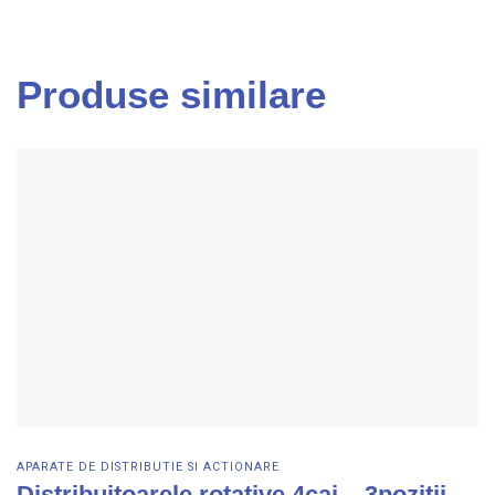
Produse similare
APARATE DE DISTRIBUTIE SI ACTIONARE
Distribuitoarele rotative 4cai – 3pozitii