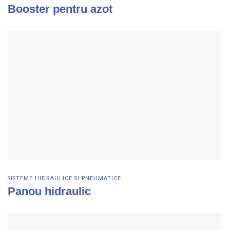
Booster pentru azot
Vezi detalii
SISTEME HIDRAULICE SI PNEUMATICE
Panou hidraulic
Vezi detalii