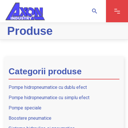
search
search
Produse
Categorii produse
Pompe hidropneumatice cu dublu efect
Pompe hidropneumatice cu simplu efect
Pompe speciale
Boostere pneumatice