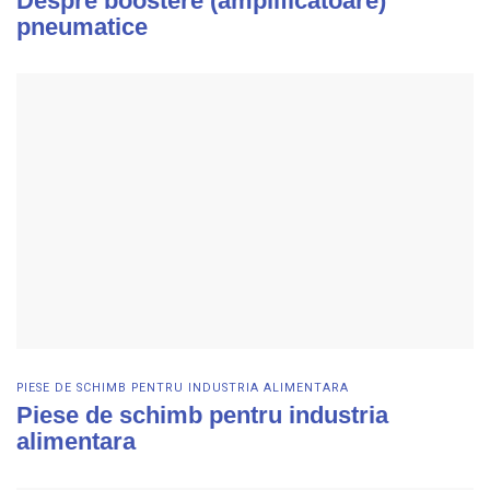
Despre boostere (amplificatoare)
pneumatice
Vezi detalii
PIESE DE SCHIMB PENTRU INDUSTRIA ALIMENTARA
Piese de schimb pentru industria
alimentara
Vezi detalii